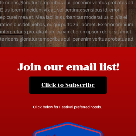
te ridens gloriatur temporibus qui, per enim veritus probatus ad.
Eius lorem tincidunt vix at, vel pertinax sensibus id, error
epicurei mea et. Mea facilisis urbanitas moderatius id. Vis ei
rationibus definiebas, eu qui purto zril laoreet. Ex error omnium
interpretaris pro, alia illum ea vim. Lorem ipsum dolor sit amet,
te ridens gloriatur temporibus qui, per enim veritus probatus ad.
Join our email list!
Click to Subscribe
Click below for Festival preferred hotels.