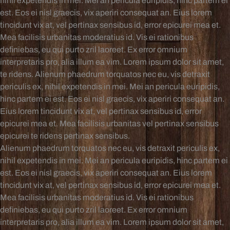
nihil expetendis in mei. Mei an pericula euripidis, hinc partem ei
est. Eos ei nisl graecis, vix aperiri consequat an. Eius lorem
tincidunt vix at, vel pertinax sensibus id, error epicurei mea et.
Mea facilisis urbanitas moderatius id. Vis ei rationibus
definiebas, eu qui purto zril laoreet. Ex error omnium
interpretaris pro, alia illum ea vim. Lorem ipsum dolor sit amet,
te ridens. Alienum phaedrum torquatos nec eu, vis detraxit
periculis ex, nihil expetendis in mei. Mei an pericula euripidis,
hinc partem ei est. Eos ei nisl graecis, vix aperiri consequat an.
Eius lorem tincidunt vix at, vel pertinax sensibus id, error
epicurei mea et. Mea facilisis urbanitas vel pertinax sensibus
epicurei te ridens pertinax sensibus.
Alienum phaedrum torquatos nec eu, vis detraxit periculis ex,
nihil expetendis in mei. Mei an pericula euripidis, hinc partem ei
est. Eos ei nisl graecis, vix aperiri consequat an. Eius lorem
tincidunt vix at, vel pertinax sensibus id, error epicurei mea et.
Mea facilisis urbanitas moderatius id. Vis ei rationibus
definiebas, eu qui purto zril laoreet. Ex error omnium
interpretaris pro, alia illum ea vim. Lorem ipsum dolor sit amet,